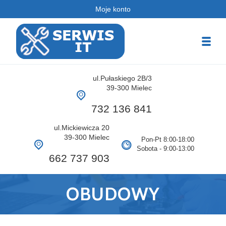
Moje konto
Serwis PC
ul.Pułaskiego 2B/3
Serwis Komputerowy
39-300 Mielec
732 136 841
ul.Mickiewicza 20
39-300 Mielec
Pon-Pt 8:00-18:00
Sobota - 9:00-13:00
662 737 903
OBUDOWY