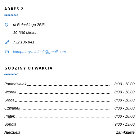
ADRES 2
ul.Pułaskiego 2B/3
39-300 Mielec
732 136 841
komputery.mielec2@gmail.com
GODZINY OTWARCIA
Poniedziałek
8:00 - 18:00
Wtorek
8:00 - 18:00
Środa
8:00 - 18:00
Czwartek
8:00 - 18:00
Piątek
8:00 - 18:00
Sobota
9:00 - 13:00
Niedziela
Zamknięte