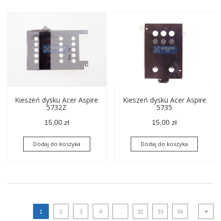
Kieszeń dysku Acer Aspire
Kieszeń dysku Acer Aspire
5732Z
5735
15,00
zł
15,00
zł
Dodaj do koszyka
Dodaj do koszyka
1
2
3
4
…
32
33
34