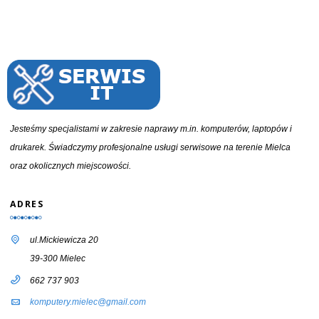
Jesteśmy specjalistami w zakresie naprawy m.in. komputerów, laptopów i
drukarek. Świadczymy profesjonalne usługi serwisowe na terenie Mielca
oraz okolicznych miejscowości.
ADRES
ul.Mickiewicza 20
39-300 Mielec
662 737 903
komputery.mielec@gmail.com