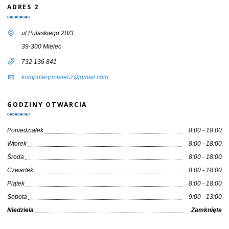
ADRES 2
ul.Pułaskiego 2B/3
39-300 Mielec
732 136 841
komputery.mielec2@gmail.com
GODZINY OTWARCIA
Poniedziałek
8:00 - 18:00
Wtorek
8:00 - 18:00
Środa
8:00 - 18:00
Czwartek
8:00 - 18:00
Piątek
8:00 - 18:00
Sobota
9:00 - 13:00
Niedziela
Zamknięte