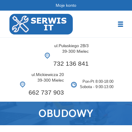
Moje konto
Serwis PC
ul.Pułaskiego 2B/3
Serwis Komputerowy
39-300 Mielec
732 136 841
ul.Mickiewicza 20
39-300 Mielec
Pon-Pt 8:00-18:00
Sobota - 9:00-13:00
662 737 903
OBUDOWY