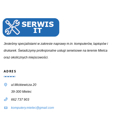
Jesteśmy specjalistami w zakresie naprawy m.in. komputerów, laptopów i
drukarek. Świadczymy profesjonalne usługi serwisowe na terenie Mielca
oraz okolicznych miejscowości.
ADRES
ul.Mickiewicza 20
39-300 Mielec
662 737 903
komputery.mielec@gmail.com