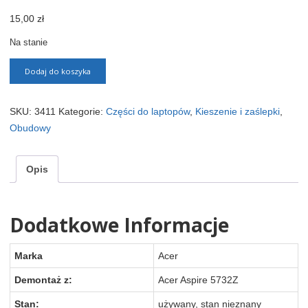
15,00
zł
Na stanie
Dodaj do koszyka
SKU:
3411
Kategorie:
Części do laptopów
,
Kieszenie i zaślepki
,
Obudowy
Opis
Dodatkowe Informacje
Marka
Acer
Demontaż z:
Acer Aspire 5732Z
Stan:
używany, stan nieznany