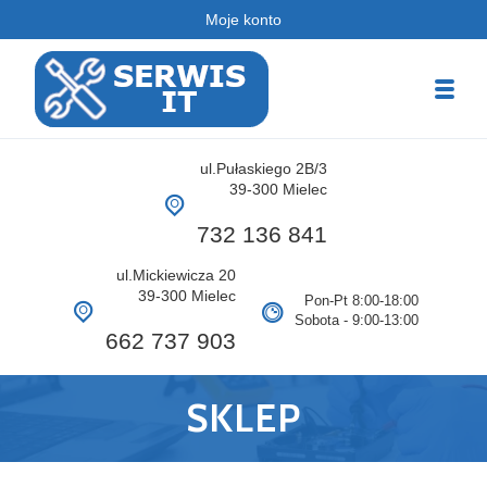
Moje konto
Serwis PC
ul.Pułaskiego 2B/3
Serwis Komputerowy
39-300 Mielec
732 136 841
ul.Mickiewicza 20
39-300 Mielec
Pon-Pt 8:00-18:00
Sobota - 9:00-13:00
662 737 903
SKLEP