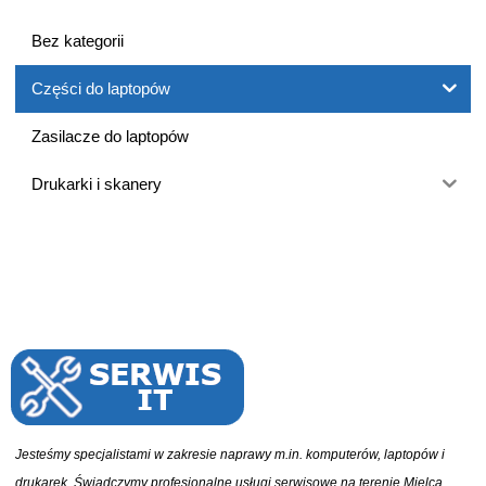
Bez kategorii
Części do laptopów
Zasilacze do laptopów
Drukarki i skanery
Jesteśmy specjalistami w zakresie naprawy m.in. komputerów, laptopów i
drukarek. Świadczymy profesjonalne usługi serwisowe na terenie Mielca