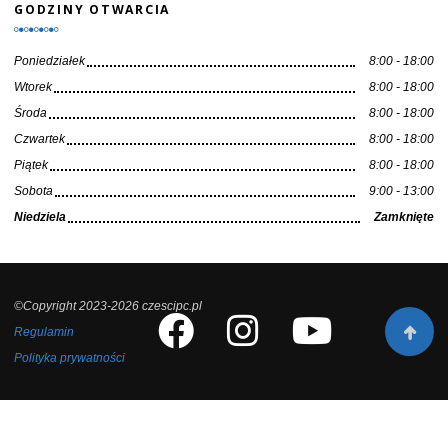
GODZINY OTWARCIA
Poniedziałek
8:00 - 18:00
Wtorek
8:00 - 18:00
Środa
8:00 - 18:00
Czwartek
8:00 - 18:00
Piątek
8:00 - 18:00
Sobota
9:00 - 13:00
Niedziela
Zamknięte
©Copyright 2023-2026 czescipc.pl
Regulamin
Polityka prywatności